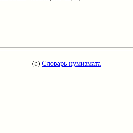
(c)
Словарь нумизмата