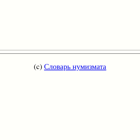
(c)
Словарь нумизмата