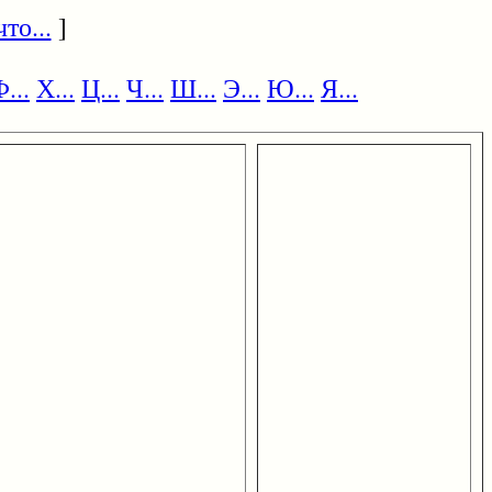
то...
]
...
Х...
Ц...
Ч...
Ш...
Э...
Ю...
Я...