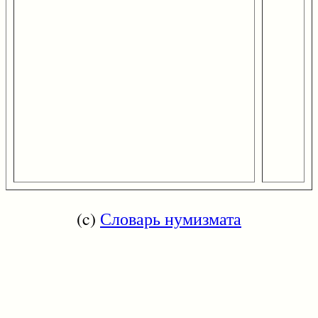
(c)
Словарь нумизмата