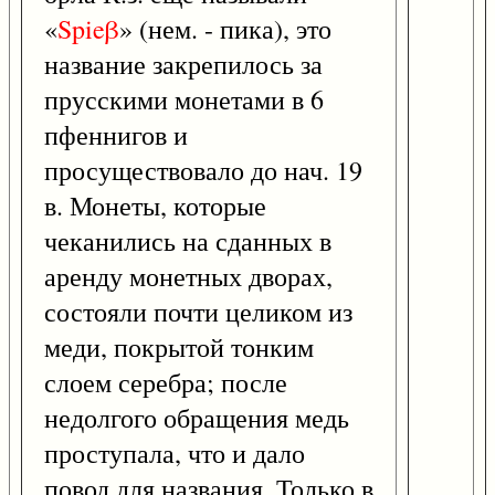
«
Spieβ
» (нем. - пика), это
название закрепилось за
прусскими монетами в 6
пфеннигов и
просуществовало до нач. 19
в. Монеты, которые
чеканились на сданных в
аренду монетных дворах,
состояли почти целиком из
меди, покрытой тонким
слоем серебра; после
недолгого обращения медь
проступала, что и дало
повод для названия. Только в