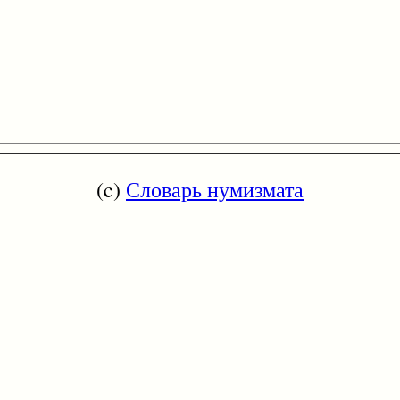
(c)
Словарь нумизмата