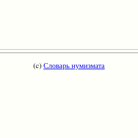
(c)
Словарь нумизмата