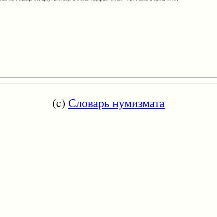
(c)
Словарь нумизмата