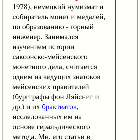
1978), немецкий нумизмат и
собиратель монет и медалей,
по образованию - горный
инженер. Занимался
изучением истории
саксонско-мейсенского
монетного дела, считается
одним из ведущих знатоков
мейсенских правителей
(бургграфы фон Ляйсниг и
др.) и их
брактеатов
,
исследованных им на
основе геральдического
метода. Мн. его статьи в