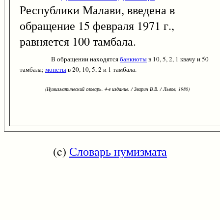
Республики Малави, введена в
обращение 15 февраля 1971 г.,
равняется 100 тамбала.
В обращении находятся
банкноты
в 10, 5, 2, 1 квачу и 50
тамбала;
монеты
в 20, 10, 5, 2 и 1 тамбала.
(Нумизматический словарь. 4-е издание. / Зварич В.В. / Львов, 1980)
(c)
Словарь нумизмата