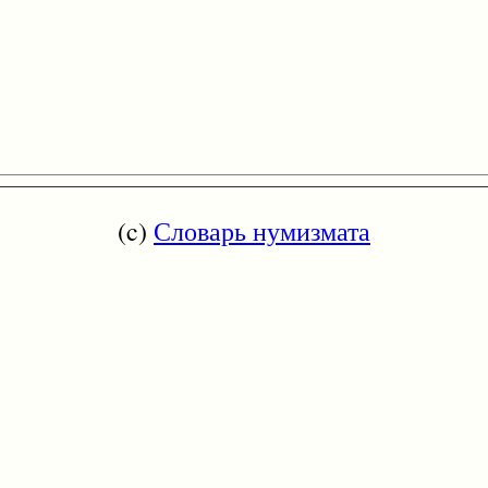
(c)
Словарь нумизмата