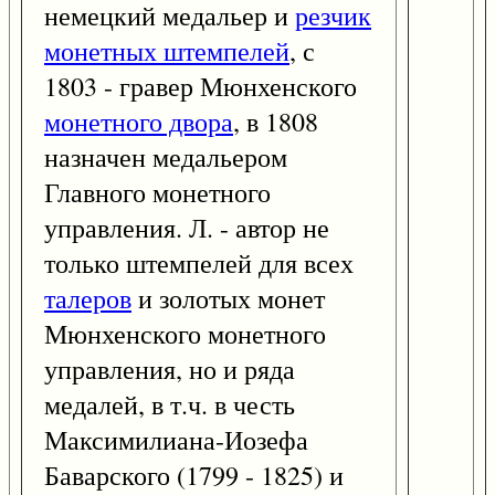
немецкий медальер и
резчик
монетных штемпелей
, с
1803 - гравер Мюнхенского
монетного двора
, в 1808
назначен медальером
Главного монетного
управления. Л. - автор не
только штемпелей для всех
талеров
и золотых монет
Мюнхенского монетного
управления, но и ряда
медалей, в т.ч. в честь
Максимилиана-Иозефа
Баварского (1799 - 1825) и