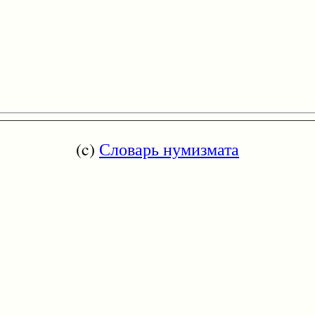
(c)
Словарь нумизмата