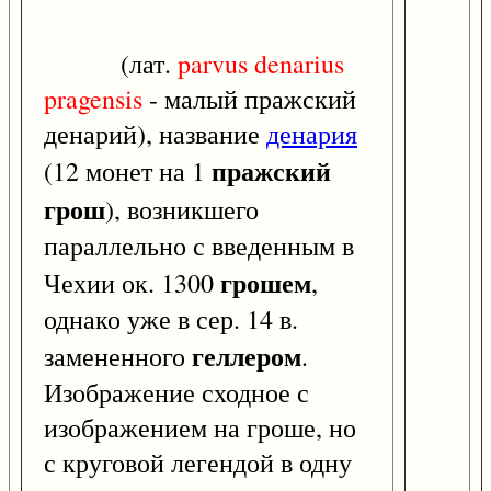
(лат.
parvus
denarius
pragensis
- малый пражский
денарий), название
денария
пражский
(12 монет на 1
грош
), возникшего
параллельно с введенным в
грошем
Чехии ок. 1300
,
однако уже в сер. 14 в.
геллером
замененного
.
Изображение сходное с
изображением на гроше, но
с круговой легендой в одну