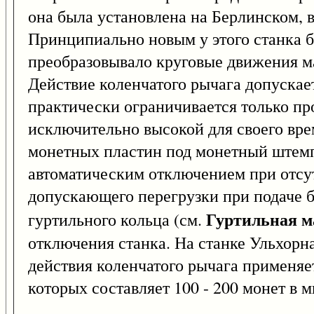
она была установлена на Берлинском, в
Принципиально новым у этого станка б
преобразовывало круговые движения м
Действие коленчатого рычага допускае
практически ограничивается только пр
исключительно высокой для своего вре
монетных пластин под монетный штемп
автоматическим отключением при отсу
допускающего перегрузки при подаче б
Гуртильная 
гуртильного кольца (см.
отключения станка. На станке Ульхорн
действия коленчатого рычага применяет
которых составляет 100 - 200 монет в м