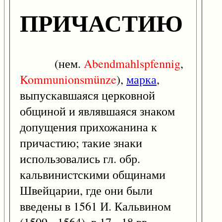
ПРИЧАСТИЮ
(нем.
Abendmahlspfennig
,
Kommunionsmünze
),
марка
,
выпускавшаяся церковной
общиной и являвшаяся знаком
допущения прихожанина к
причастию; такие знаки
использовались гл. обр.
кальвинистскими общинами
Швейцарии, где они были
введены в 1561 И. Кальвином