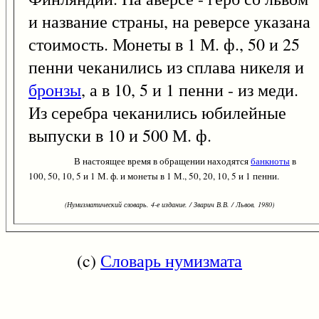
и название страны, на реверсе указана
стоимость. Монеты в 1 М. ф., 50 и 25
пенни чеканились из сплава никеля и
бронзы
, а в 10, 5 и 1 пенни - из меди.
Из серебра чеканились юбилейные
выпуски в 10 и 500 М. ф.
В настоящее время в обращении находятся
банкноты
в
100, 50, 10, 5 и 1 М. ф. и монеты в 1 М., 50, 20, 10, 5 и 1 пенни.
(Нумизматический словарь. 4-е издание. / Зварич В.В. / Львов, 1980)
(c)
Словарь нумизмата