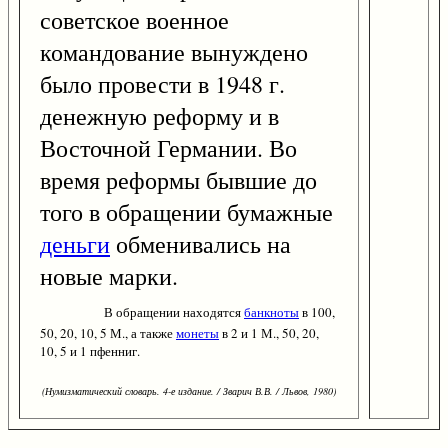
советское военное
командование вынуждено
было провести в 1948 г.
денежную реформу и в
Восточной Германии. Во
время реформы бывшие до
того в обращении бумажные
деньги
обменивались на
новые марки.
В обращении находятся
банкноты
в 100,
50, 20, 10, 5 М., а также
монеты
в 2 и 1 М., 50, 20,
10, 5 и 1 пфенниг.
(Нумизматический словарь. 4-е издание. / Зварич В.В. / Львов, 1980)