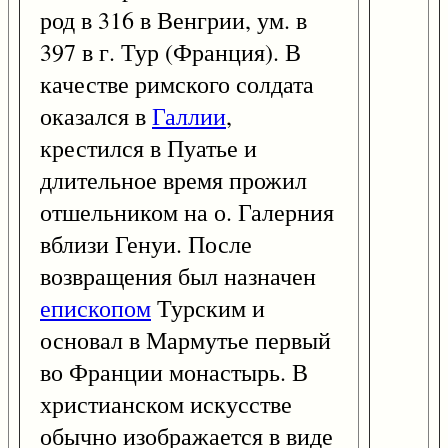
род в 316 в Венгрии, ум. в
397 в г. Тур (Франция). В
качестве римского солдата
оказался в
Галлии
,
крестился в Пуатье и
длительное время прожил
отшельником на о. Галерния
вблизи Генуи. После
возвращения был назначен
епископом
Турским и
основал в Мармутье первый
во Франции монастырь. В
христианском искусстве
обычно изображается в виде