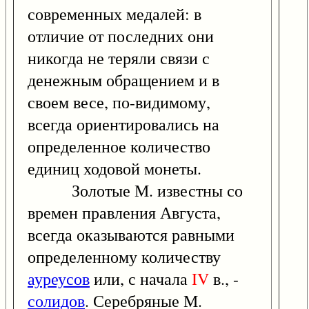
современных медалей: в
отличие от последних они
никогда не теряли связи с
денежным обращением и в
своем весе, по-видимому,
всегда ориентировались на
определенное количество
единиц ходовой монеты.
Золотые М. известны со
времен правления Августа,
всегда оказываются равными
определенному количеству
ауреусов
или, с начала
IV
в., -
солидов
. Серебряные М.