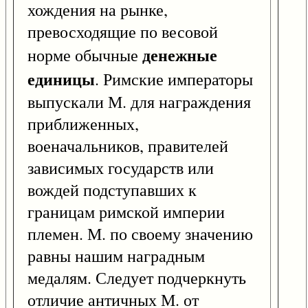
хождения на рынке,
превосходящие по весовой
денежные
норме обычные
единицы
. Римские императоры
выпускали М. для награждения
приближенных,
военачальников, правителей
зависимых государств или
вождей подступавших к
границам римской империи
племен. М. по своему значению
равны нашим наградным
медалям. Следует подчеркнуть
отличие античных М. от