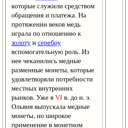
которые служили средством
обращения и платежа. На
протяжении веков медь
играла по отношению к
золоту
и
серебру
вспомогательную роль. Из
нее чеканились медные
разменные монеты, которые
удовлетворяли потребности
местных внутренних
рынков. Уже в
VI
в. до н. э.
Ольвия выпускала медные
монеты, но широкое
применение в монетном