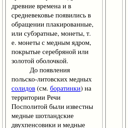
древние времена и в
средневековье появились в
обращении плакированные,
или субэратные, монеты, т.
е. монеты с медным ядром,
покрытые серебряной или
золотой оболочкой.
До появления
польско-литовских медных
солидов
(см.
боратинки
) на
территории Речи
Посполитой были известны
медные шотландские
двухпенсовики и медные