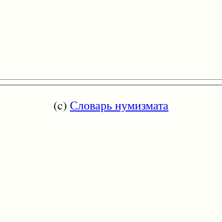
(c)
Словарь нумизмата