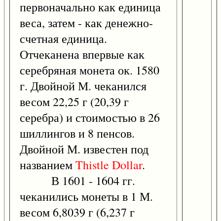
первоначально как единица
веса, затем - как денежно-
счетная единица.
Отчеканена впервые как
серебряная монета ок. 1580
г. Двойной М. чеканился
весом 22,25 г (20,39 г
серебра) и стоимостью в 26
шиллингов и 8 пенсов.
Двойной М. известен под
названием
Thistle
Dollar
.
В 1601 - 1604 гг.
чеканились монеты в 1 М.
весом 6,8039 г (6,237 г