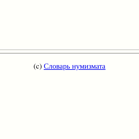
(c)
Словарь нумизмата