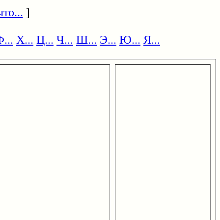
то...
]
...
Х...
Ц...
Ч...
Ш...
Э...
Ю...
Я...