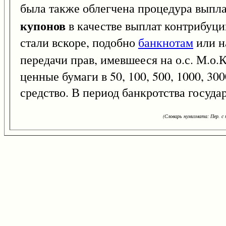
была также облегчена процедура выпл
купонов
в качестве выплат контрибуци
стали вскоре, подобно
банкнотам
или н
передачи прав, имевшееся на о.с. М.о.
ценные бумаги в 50, 100, 500, 1000, 30
средство. В период банкротства госуда
(Словарь нумизмата: Пер. с н