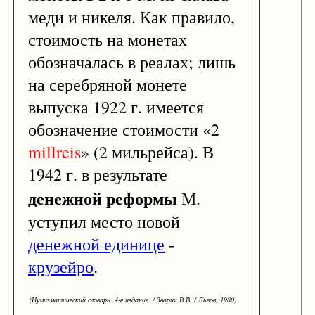
меди и никеля. Как правило,
стоимость на монетах
обозначалась в реалах; лишь
на серебряной монете
выпуска 1922 г. имеется
обозначение стоимости «2
millreis
» (2 мильрейса). В
1942 г. в результате
денежной реформы
М.
уступил место новой
денежной единице
-
крузейро
.
(Нумизматический словарь. 4-е издание. / Зварич В.В. / Львов, 1980)