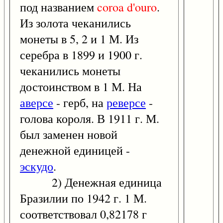
под названием
coroa
d'ouro
.
Из золота чеканились
монеты в 5, 2 и 1 М. Из
серебра в 1899 и 1900 г.
чеканились монеты
достоинством в 1 М. На
аверсе
- герб, на
реверсе
-
голова короля. В 1911 г. М.
был заменен новой
денежной единицей -
эскудо
.
2) Денежная единица
Бразилии по 1942 г. 1 М.
соответствовал 0,82178 г