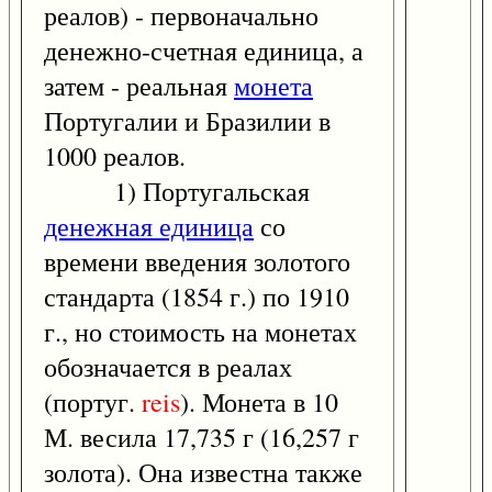
реалов) - первоначально
денежно-счетная единица, а
затем - реальная
монета
Португалии и Бразилии в
1000 реалов.
1) Португальская
денежная единица
со
времени введения золотого
стандарта (1854 г.) по 1910
г., но стоимость на монетах
обозначается в реалах
(португ.
reis
). Монета в 10
М. весила 17,735 г (16,257 г
золота). Она известна также