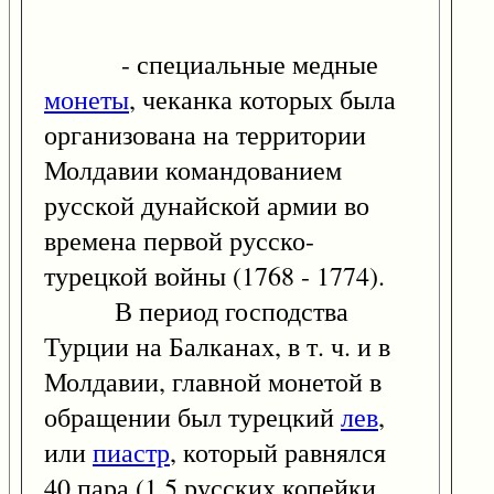
- специальные медные
монеты
, чеканка которых была
организована на территории
Молдавии командованием
русской дунайской армии во
времена первой русско-
турецкой войны (1768 - 1774).
В период господства
Турции на Балканах, в т. ч. и в
Молдавии, главной монетой в
обращении был турецкий
лев
,
или
пиастр
, который равнялся
40 пара (1,5 русских копейки