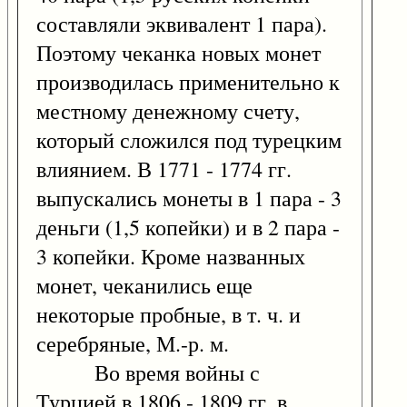
составляли эквивалент 1 пара).
Поэтому чеканка новых монет
производилась применительно к
местному денежному счету,
который сложился под турецким
влиянием. В 1771 - 1774 гг.
выпускались монеты в 1 пара - 3
деньги (1,5 копейки) и в 2 пара -
3 копейки. Кроме названных
монет, чеканились еще
некоторые пробные, в т. ч. и
серебряные, М.-р. м.
Во время войны с
Турцией в 1806 - 1809 гг. в