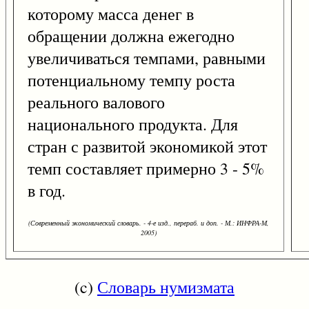
которому масса денег в
обращении должна ежегодно
увеличиваться темпами, равными
потенциальному темпу роста
реального валового
национального продукта. Для
стран с развитой экономикой этот
темп составляет примерно 3 - 5%
в год.
(Современный экономический словарь. - 4-е изд., перераб. и доп. - М.: ИНФРА-М,
2005)
(c)
Словарь нумизмата