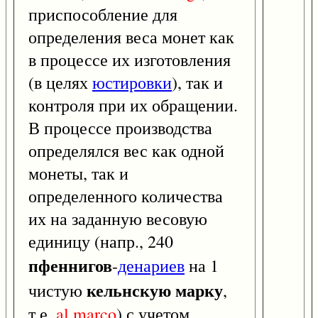
приспособление для
определения веса монет как
в процессе их изготовления
(в целях
юстировки
), так и
контроля при их обращении.
В процессе производства
определялся вес как одной
монеты, так и
определенного количества
их на заданную весовую
единицу (напр., 240
пфеннигов
-
денариев
на 1
кельнскую марку
чистую
,
т.е.
al
marco
) с учетом