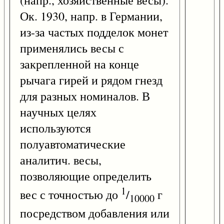
(напр., хозяйственные весы).
Ок. 1930, напр. в Германии,
из-за частых подделок монет
применялись весы с
закрепленной на конце
рычага гирей и рядом гнезд
для разных номиналов. В
научных целях
используются
полуавтоматические
аналитич. весы,
позволяющие определить
1
вес с точностью до
/
г
10000
посредством добавления или