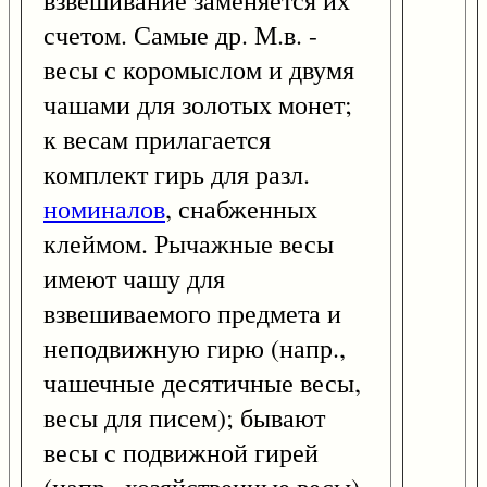
взвешивание заменяется их
счетом. Самые др. М.в. -
весы с коромыслом и двумя
чашами для золотых монет;
к весам прилагается
комплект гирь для разл.
номиналов
, снабженных
клеймом. Рычажные весы
имеют чашу для
взвешиваемого предмета и
неподвижную гирю (напр.,
чашечные десятичные весы,
весы для писем); бывают
весы с подвижной гирей