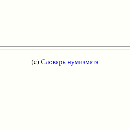
(c)
Словарь нумизмата