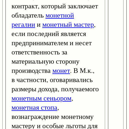
контракт, который заключает
обладатель
монетной
регалии
и
монетный мастер
,
если последний является
предпринимателем и несет
ответственность за
материальную сторону
производства
монет
. В М.к.,
в частности, оговаривались
размеры дохода, получаемого
монетным сеньором
,
монетная стопа
,
вознаграждение монетному
мастеру и особые льготы для