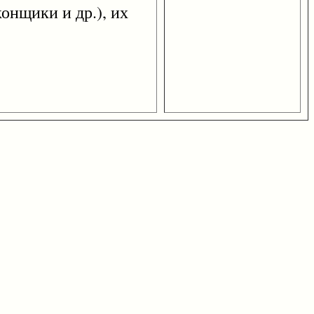
конщики и др.), их