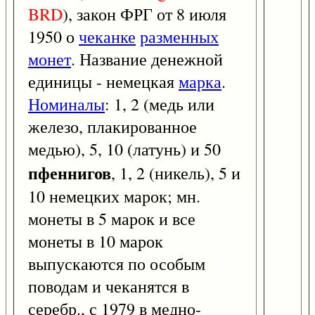
BRD
), закон ФРГ от 8 июля
1950 о
чеканке
разменных
монет
. Название денежной
единицы - немецкая
марка
.
Номиналы
: 1, 2 (медь или
железо, плакированное
медью), 5, 10 (латунь) и 50
пфеннигов
, 1, 2 (никель), 5 и
10 немецких марок; мн.
монеты в 5 марок и все
монеты в 10 марок
выпускаются по особым
поводам и чеканятся в
серебр., с 1979 в медно-