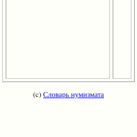
(c)
Словарь нумизмата