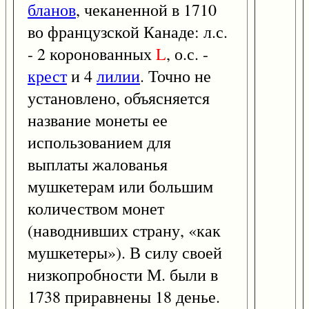
бланов
, чеканенной в 1710
во французской Канаде: л.с.
- 2 коронованных
L
, о.с. -
крест
и 4
лилии
. Точно не
установлено, объясняется
название монеты ее
использованием для
выплаты жалованья
мушкетерам или большим
количеством монет
(наводнивших страну, «как
мушкетеры»). В силу своей
низкопробности М. были в
1738 приравнены 18 денье.