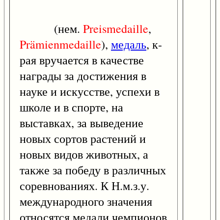
(нем.
Preismedaille
,
Prämienmedaille
),
медаль
, к-
рая вручается в качестве
награды за достижения в
науке и искусстве, успехи в
школе и в спорте, на
выставках, за выведение
новых сортов растений и
новых видов животных, а
также за победу в различных
соревнованиях. К Н.м.з.у.
международного значения
относятся медали чемпионов