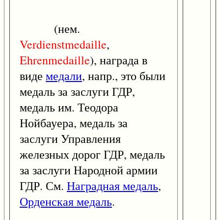
(нем.
Verdienstmedaille
,
Ehrenmedaille
), награда в
виде
медали
, напр., это были
медаль за заслуги ГДР,
медаль им. Теодора
Нойбауера, медаль за
заслуги Управления
железных дорог ГДР, медаль
за заслуги Народной армии
ГДР. См.
Наградная медаль
,
Орденская медаль
.