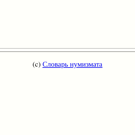
(c)
Словарь нумизмата