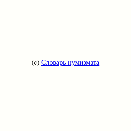
(c)
Словарь нумизмата