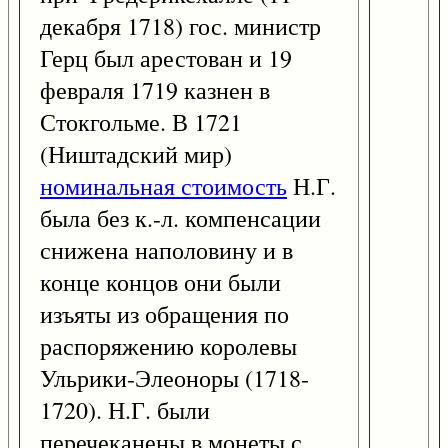
декабря 1718) гос. министр
Герц был арестован и 19
февраля 1719 казнен в
Стокгольме. В 1721
(Ништадский мир)
номинальная стоимость
Н.Г.
была без к.-л. компенсации
снижена наполовину и в
конце концов они были
изъяты из обращения по
распоряжению королевы
Ульрики-Элеоноры (1718-
1720). Н.Г. были
перечеканены в монеты с