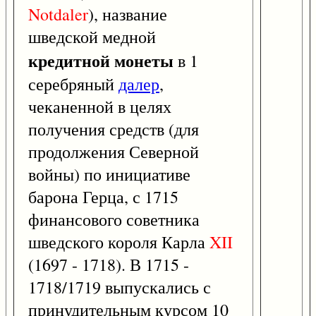
Notdaler
), название
шведской медной
кредитной монеты
в 1
серебряный
далер
,
чеканенной в целях
получения средств (для
продолжения Северной
войны) по инициативе
барона Герца, с 1715
финансового советника
шведского короля Карла
XII
(1697 - 1718). В 1715 -
1718/1719 выпускались с
принудительным курсом 10