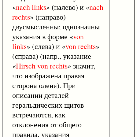
«
nach
links
» (налево) и «
nach
rechts
» (направо)
двусмысленны; однозначны
указания в форме «
von
links
» (слева) и «
von
rechts
»
(справа) (напр., указание
«
Hirsch
von
rechts
» значит,
что изображена правая
сторона оленя). При
описании деталей
геральдических щитов
встречаются, как
отклонения от общего
правила, указания