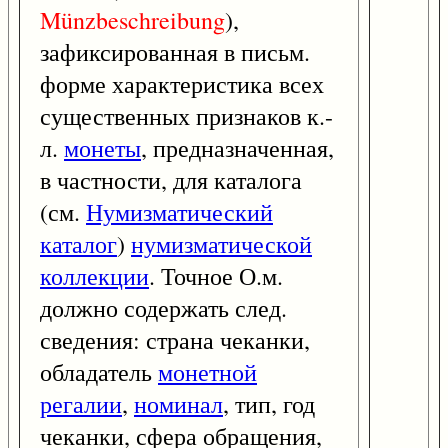
Münzbeschreibung
),
зафиксированная в письм.
форме характеристика всех
существенных признаков к.-
л.
монеты
, предназначенная,
в частности, для каталога
(см.
Нумизматический
каталог
)
нумизматической
коллекции
. Точное О.м.
должно содержать след.
сведения: страна чеканки,
обладатель
монетной
регалии
,
номинал
, тип, год
чеканки, сфера обращения,