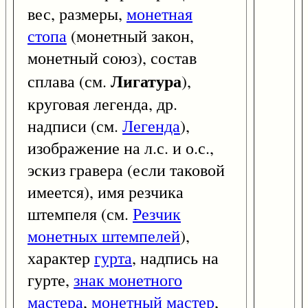
вес, размеры,
монетная
стопа
(монетный закон,
монетный союз), состав
Лигатура
сплава (см.
),
круговая легенда, др.
надписи (см.
Легенда
),
изображение на л.с. и о.с.,
эскиз гравера (если таковой
имеется), имя резчика
штемпеля (см.
Резчик
монетных штемпелей
),
характер
гурта
, надпись на
гурте,
знак монетного
мастера
,
монетный мастер
,