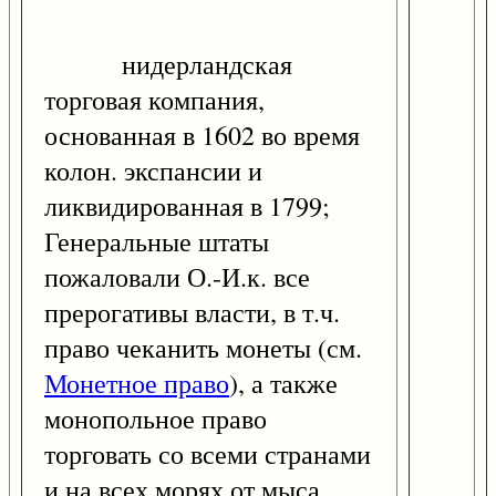
нидерландская
торговая компания,
основанная в 1602 во время
колон. экспансии и
ликвидированная в 1799;
Генеральные штаты
пожаловали О.-И.к. все
прерогативы власти, в т.ч.
право чеканить монеты (см.
Монетное право
), а также
монопольное право
торговать со всеми странами
и на всех морях от мыса