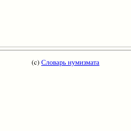
(c)
Словарь нумизмата