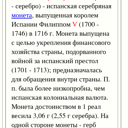
- серебро) - испанская серебряная
монета
, выпущенная королем
Испании Филиппом
V
(1700 -
1746) в 1716 г. Монета выпущена
с целью укрепления финансового
хозяйства страны, подорванного
войной за испанский престол
(1701 - 1713); предназначалась
для обращения внутри страны. П.
п. была более низкопробна, чем
испанская колониальная валюта.
Монета достоинством в 1 реал
весила 3,06 г (2,55 г серебра). На
одной стороне монеты - герб