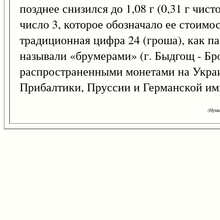
позднее снизился до 1,08 г (0,31 г чис
число 3, которое обозначало ее стоимо
традиционная цифра 24 (гроша), как 
называли «брумерами» (г. Быдгощ - Бр
распространенными монетами на Укра
Прибалтики, Пруссии и Германской имп
(Нуми