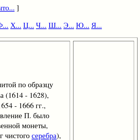
то...
]
...
Х...
Ц...
Ч...
Ш...
Э...
Ю...
Я...
литой по образцу
 (1614 - 1628),
54 - 1666 гг.,
оявление П. было
венной монеты,
 г чистого
серебра
),