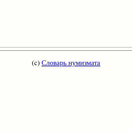
(c)
Словарь нумизмата