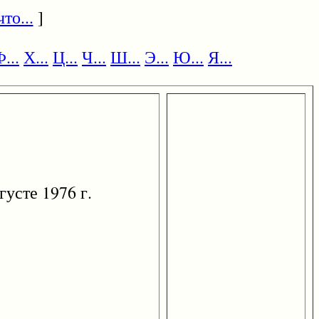
то...
]
...
Х...
Ц...
Ч...
Ш...
Э...
Ю...
Я...
усте 1976 г.