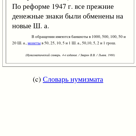
По реформе 1947 г. все прежние
денежные знаки были обменены на
новые Ш. а.
В обращении имеются банкноты в 1000, 500, 100, 50 и
20 Ш. а.,
монеты
в 50, 25, 10, 5 и 1 Ш. а., 50,10, 5, 2 и 1 грош.
(Нумизматический словарь. 4-е издание. / Зварич В.В. / Львов, 1980)
(c)
Словарь нумизмата