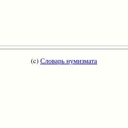
(c)
Словарь нумизмата