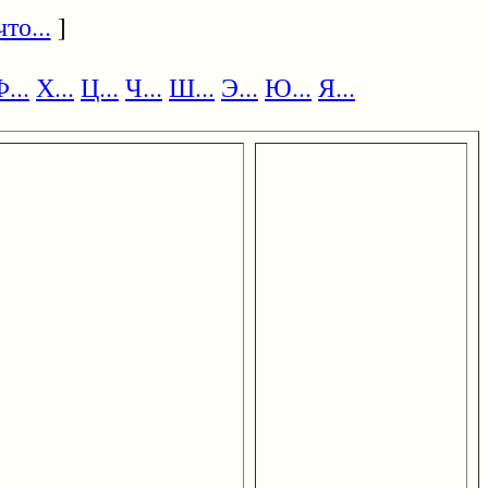
то...
]
...
Х...
Ц...
Ч...
Ш...
Э...
Ю...
Я...