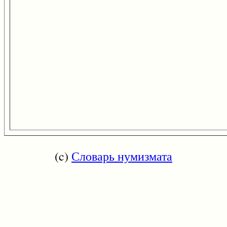
(c)
Словарь нумизмата