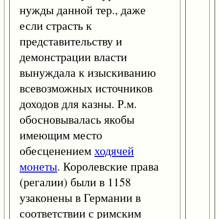
нужды данной тер., даже
если страсть к
представительству и
демонстрации власти
вынуждала к изыскиванию
всевозможных источников
доходов для казны. Р.м.
обосновывалась якобы
имеющим место
обесценением
ходячей
монеты
. Королевские права
(регалии) были в 1158
узаконены в Германии в
соответствии с римским