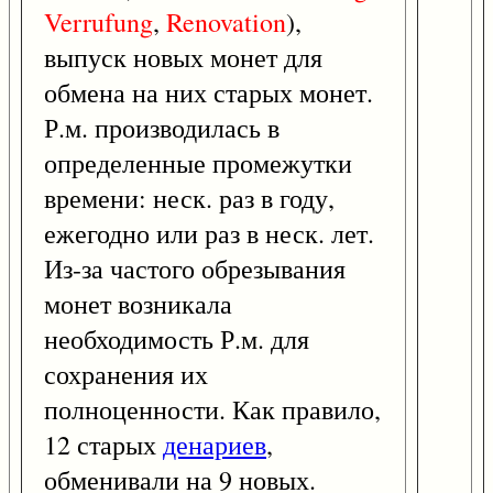
Verrufung
,
Renovation
),
выпуск новых монет для
обмена на них старых монет.
Р.м. производилась в
определенные промежутки
времени: неск. раз в году,
ежегодно или раз в неск. лет.
Из-за частого обрезывания
монет возникала
необходимость Р.м. для
сохранения их
полноценности. Как правило,
12 старых
денариев
,
обменивали на 9 новых.