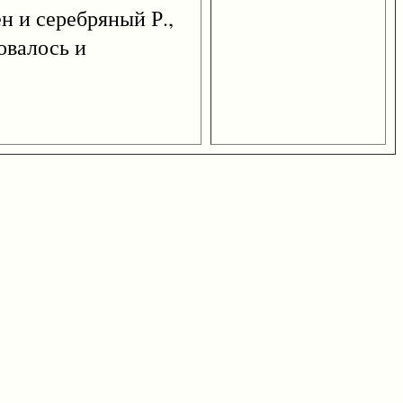
н и серебряный Р.,
овалось и